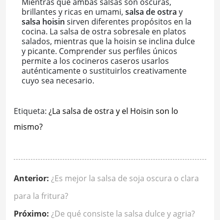
Mientras que ambas salsas son oscuras,
brillantes y ricas en umami,
salsa de ostra
y
salsa hoisin
sirven diferentes propósitos en la
cocina. La salsa de ostra sobresale en platos
salados, mientras que la hoisin se inclina dulce
y picante. Comprender sus perfiles únicos
permite a los cocineros caseros usarlos
auténticamente o sustituirlos creativamente
cuyo sea necesario.
Etiqueta:
¿La salsa de ostra y el Hoisin son lo
mismo?
Anterior:
¿Es mejor la salsa de soja oscura o clara
para la fritura?
Próximo:
¿De qué consiste la salsa dulce y agria?