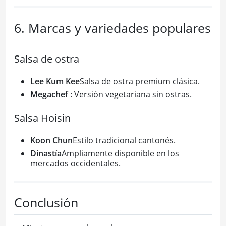
6. Marcas y variedades populares
Salsa de ostra
Lee Kum Kee
Salsa de ostra premium clásica.
Megachef
: Versión vegetariana sin ostras.
Salsa Hoisin
Koon Chun
Estilo tradicional cantonés.
Dinastía
Ampliamente disponible en los
mercados occidentales.
Conclusión