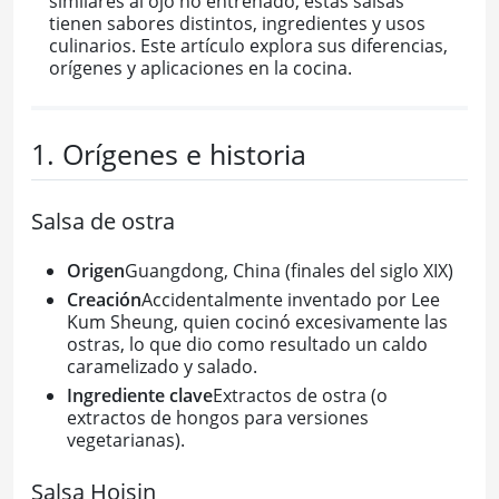
similares al ojo no entrenado, estas salsas
tienen sabores distintos, ingredientes y usos
culinarios. Este artículo explora sus diferencias,
orígenes y aplicaciones en la cocina.
1. Orígenes e historia
Salsa de ostra
Origen
Guangdong, China (finales del siglo XIX)
Creación
Accidentalmente inventado por Lee
Kum Sheung, quien cocinó excesivamente las
ostras, lo que dio como resultado un caldo
caramelizado y salado.
Ingrediente clave
Extractos de ostra (o
extractos de hongos para versiones
vegetarianas).
Salsa Hoisin