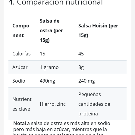
4. Comparación nutricional
Salsa de
Compo
Salsa Hoisin (per
ostra (per
nent
15g)
15g)
Calorías
15
45
Azúcar
1 gramo
8g
Sodio
490mg
240 mg
Pequeñas
Nutrient
Hierro, zinc
cantidades de
es clave
proteína
Nota
La salsa de ostra es más alta en sodio
pero más baja en azúcar, mientras que la