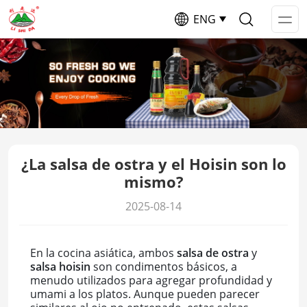
ENG
Op
Me
¿La salsa de ostra y el Hoisin son lo
mismo?
2025-08-14
En la cocina asiática, ambos
salsa de ostra
y
salsa hoisin
son condimentos básicos, a
menudo utilizados para agregar profundidad y
umami a los platos. Aunque pueden parecer