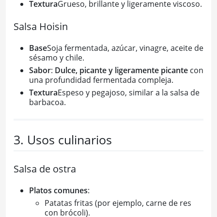
Textura
Grueso, brillante y ligeramente viscoso.
Salsa Hoisin
Base
Soja fermentada, azúcar, vinagre, aceite de
sésamo y chile.
Sabor
:
Dulce, picante y ligeramente picante
con
una profundidad fermentada compleja.
Textura
Espeso y pegajoso, similar a la salsa de
barbacoa.
3. Usos culinarios
Salsa de ostra
Platos comunes
:
Patatas fritas (por ejemplo, carne de res
con brócoli).