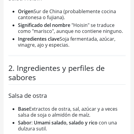
Origen
Sur de China (probablemente cocina
cantonesa o fujiana).
Significado del nombre
"Hoisin" se traduce
como "marisco", aunque no contiene ninguno.
Ingredientes clave
Soja fermentada, azúcar,
vinagre, ajo y especias.
2. Ingredientes y perfiles de
sabores
Salsa de ostra
Base
Extractos de ostra, sal, azúcar y a veces
salsa de soja o almidón de maíz.
Sabor
:
Umami salado, salado y rico
con una
dulzura sutil.