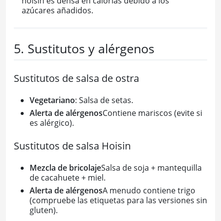
hoisin es densa en calorías debido a los
azúcares añadidos.
5. Sustitutos y alérgenos
Sustitutos de salsa de ostra
Vegetariano
: Salsa de setas.
Alerta de alérgenos
Contiene mariscos (evite si
es alérgico).
Sustitutos de salsa Hoisin
Mezcla de bricolaje
Salsa de soja + mantequilla
de cacahuete + miel.
Alerta de alérgenos
A menudo contiene trigo
(compruebe las etiquetas para las versiones sin
gluten).