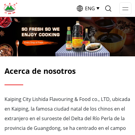
ENG
Op
Me
Acerca de nosotros
Kaiping City Lishida Flavouring & Food co., LTD, ubicada
en Kaiping, la famosa ciudad natal de los chinos en el
extranjero en el suroeste del Delta del Río Perla de la
provincia de Guangdong, se ha centrado en el campo