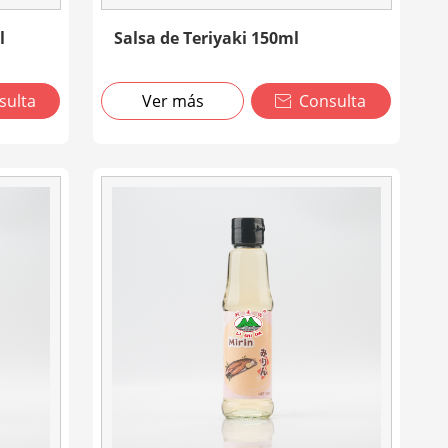
l
Salsa de Teriyaki 150ml
sulta
Ver más
Consulta
