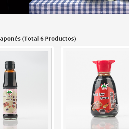
 japonés
(Total 6 Productos)