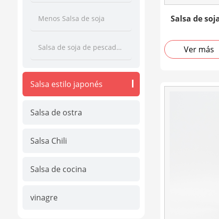
Salsa de soj
Menos Salsa de soja
Salsa de soja de pescado al vapor
Ver más
Salsa estilo japonés
Salsa de ostra
Salsa Chili
Salsa de cocina
vinagre