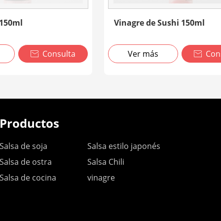
 150ml
Vinagre de Sushi 150ml
Consulta
Ver más
Con


Productos
Salsa de soja
Salsa estilo japonés
Salsa de ostra
Salsa Chili
Salsa de cocina
vinagre