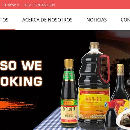
Teléfono: +8613570467501
TOS
ACERCA DE NOSOTROS
NOTICIAS
CON