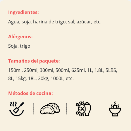
Ingredientes:
Agua, soja, harina de trigo, sal, azúcar, etc.
Alérgenos:
Soja, trigo
Tamaños del paquete:
150ml, 250ml, 300ml, 500ml, 625ml, 1L, 1.8L, 5LBS,
8L, 15kg, 18L, 20kg, 1000L, etc.
Métodos de cocina: