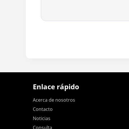
Enlace rápido
Acerca de nosotros
Contacto
Noticias
Consulta