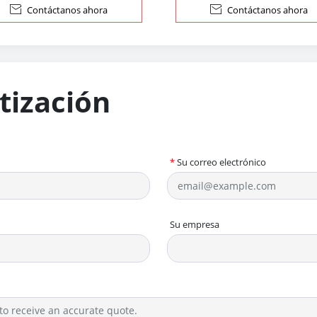

Contáctanos ahora

Contáctanos ahora
otización
*
Su correo electrónico
Su empresa