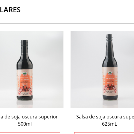
LARES
sa de soja oscura superior
Salsa de soja oscura supe
500ml
625mL