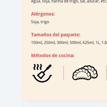
Agua, soja, harina de trigo, sal, azúcar, etc
Alérgenos:
Soja, trigo
Tamaños del paquete:
150ml, 250ml, 300ml, 500ml, 625ml, 1L, 1.8L
Métodos de cocina: