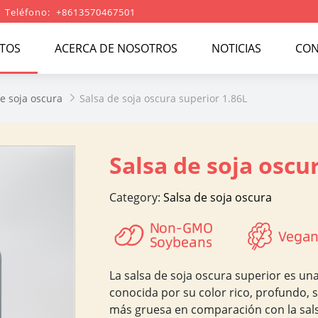
Teléfono: +8613570467501
TOS
ACERCA DE NOSOTROS
NOTICIAS
CON
e soja oscura
Salsa de soja oscura superior 1.86L

Salsa de soja oscu
Category:
Salsa de soja oscura
La salsa de soja oscura superior es un
conocida por su color rico, profundo, 
más gruesa en comparación con la salsa