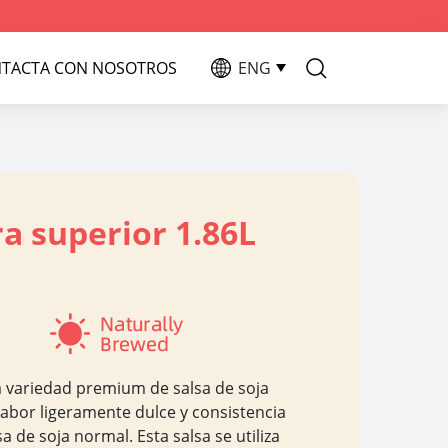
TACTA CON NOSOTROS
ENG
ra superior 1.86L
a variedad premium de salsa de soja
sabor ligeramente dulce y consistencia
 de soja normal. Esta salsa se utiliza