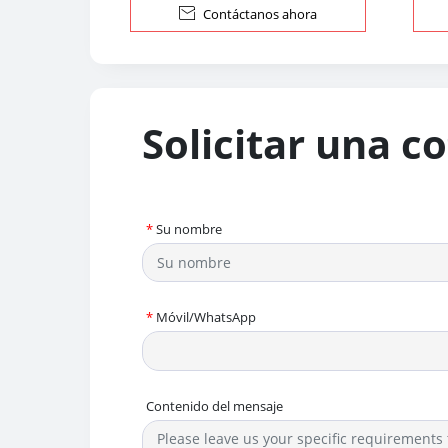

Contáctanos ahora
Solicitar una c
*
Su nombre
*
Móvil/WhatsApp
Contenido del mensaje