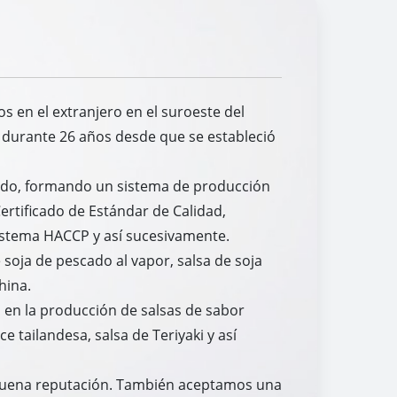
os en el extranjero en el suroeste del
s durante 26 años desde que se estableció
nado, formando un sistema de producción
ertificado de Estándar de Calidad,
Sistema HACCP y así sucesivamente.
 soja de pescado al vapor, salsa de soja
hina.
s en la producción de salsas de sabor
ce tailandesa, salsa de Teriyaki y así
n buena reputación. También aceptamos una