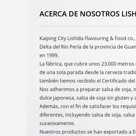
ACERCA DE NOSOTROS LIS
Kaiping City Lishida Flavouring & Food co.,
Delta del Río Perla de la provincia de Gu
en 1999.
La fábrica, que cubre unos 23.000 metro
de una sola parada desde la cerveza tradi
también hemos recibido el Certificado del
Nos adherimos a preparar salsa de soja, in
dulce japonesa, salsa de soja sin gluten y
Además, con el fin de satisfacer los requi
diferentes, incluyendo salsa de soja, salsa 
sucesivamente.
Nuestros productos se han exportado a Eu