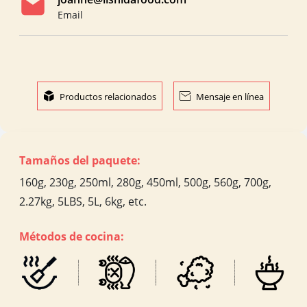
Email

Productos relacionados

Mensaje en línea
Tamaños del paquete:
160g, 230g, 250ml, 280g, 450ml, 500g, 560g, 700g,
2.27kg, 5LBS, 5L, 6kg, etc.
Métodos de cocina: