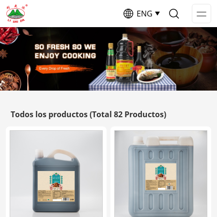
ENG
Op
Me
Todos los productos
(Total 82 Productos)