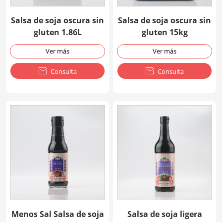
Salsa de soja oscura sin
Salsa de soja oscura sin
gluten 1.86L
gluten 15kg
Ver más
Ver más

Consulta

Consulta
Menos Sal Salsa de soja
Salsa de soja ligera