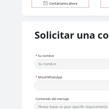

Contáctanos ahora
Solicitar una c
*
Su nombre
*
Móvil/WhatsApp
Contenido del mensaje