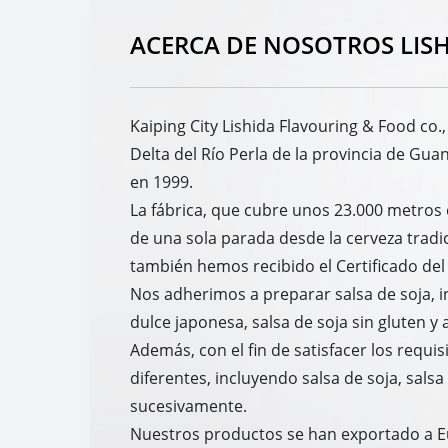
ACERCA DE NOSOTROS LIS
Kaiping City Lishida Flavouring & Food co.,
Delta del Río Perla de la provincia de Gu
en 1999.
La fábrica, que cubre unos 23.000 metro
de una sola parada desde la cerveza tradi
también hemos recibido el Certificado del
Nos adherimos a preparar salsa de soja, in
dulce japonesa, salsa de soja sin gluten y
Además, con el fin de satisfacer los requi
diferentes, incluyendo salsa de soja, salsa 
sucesivamente.
Nuestros productos se han exportado a Eu