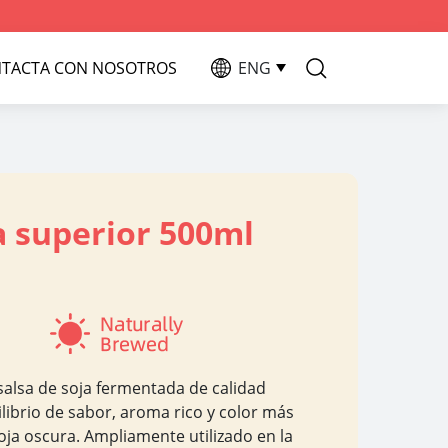
TACTA CON NOSOTROS
ENG
ra superior 500ml
 salsa de soja fermentada de calidad
librio de sabor, aroma rico y color más
oja oscura. Ampliamente utilizado en la