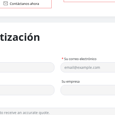

Contáctanos ahora
otización
*
Su correo electrónico
Su empresa