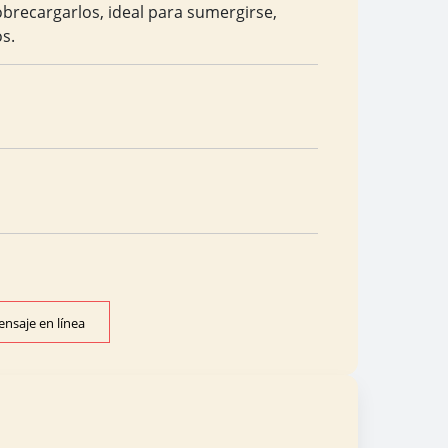
sobrecargarlos, ideal para sumergirse,
s.
nsaje en línea