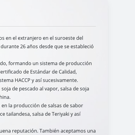
os en el extranjero en el suroeste del
s durante 26 años desde que se estableció
nado, formando un sistema de producción
ertificado de Estándar de Calidad,
Sistema HACCP y así sucesivamente.
 soja de pescado al vapor, salsa de soja
hina.
s en la producción de salsas de sabor
ce tailandesa, salsa de Teriyaki y así
n buena reputación. También aceptamos una