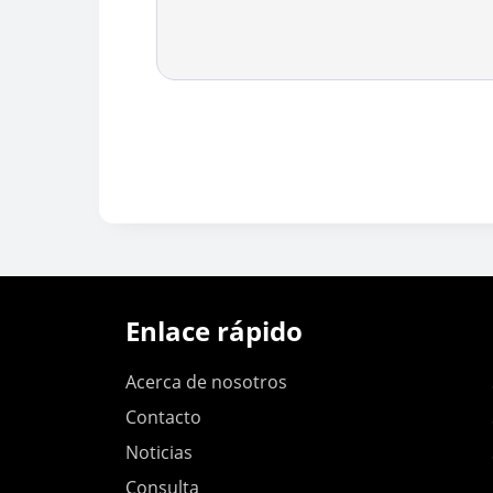
Enlace rápido
Acerca de nosotros
Contacto
Noticias
Consulta