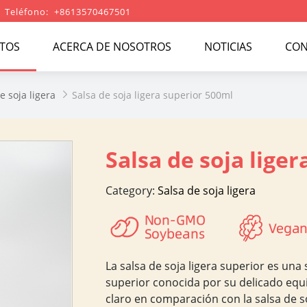
Teléfono: +8613570467501
TOS
ACERCA DE NOSOTROS
NOTICIAS
CON
e soja ligera
Salsa de soja ligera superior 500ml

Salsa de soja lige
Category:
Salsa de soja ligera
La salsa de soja ligera superior es una
superior conocida por su delicado equi
claro en comparación con la salsa de s