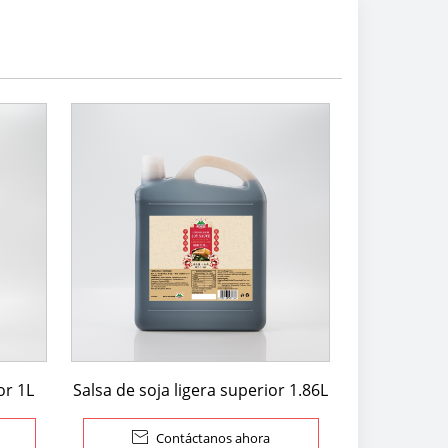
or 1L
Salsa de soja ligera superior 1.86L

Contáctanos ahora