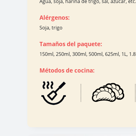
Agua, soja, harina de trigo, sal, azúcar, etc
Alérgenos:
Soja, trigo
Tamaños del paquete:
150ml, 250ml, 300ml, 500ml, 625ml, 1L, 1.8L
Métodos de cocina: