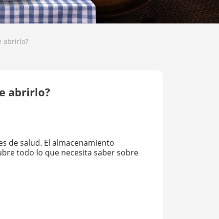
 abrirlo?
 abrirlo?
ines de salud. El almacenamiento
ubre todo lo que necesita saber sobre