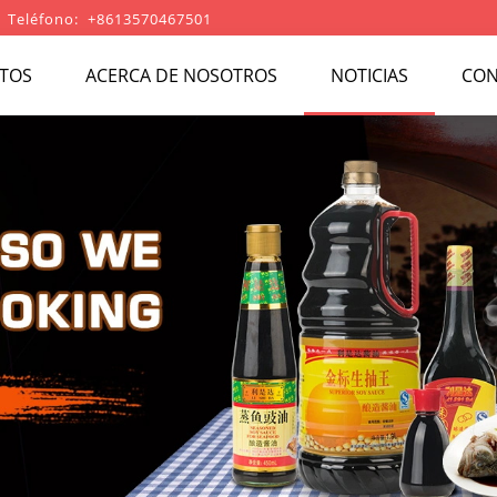
Teléfono: +8613570467501
TOS
ACERCA DE NOSOTROS
NOTICIAS
CON