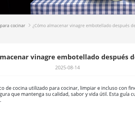
 para cocinar
¿Cómo almacenar vinagre embotellado después de

macenar vinagre embotellado después de
2025-08-14
ico de cocina utilizado para cocinar, limpiar e incluso con f
ra que mantenga su calidad, sabor y vida útil. Esta guía c
.