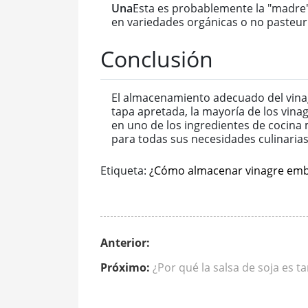
Una
Esta es probablemente la "madre"
en variedades orgánicas o no pasteur
Conclusión
El almacenamiento adecuado del vinag
tapa apretada, la mayoría de los vina
en uno de los ingredientes de cocin
para todas sus necesidades culinarias
Etiqueta:
¿Cómo almacenar vinagre embo
Anterior:
Próximo:
¿Por qué la salsa de soja es t