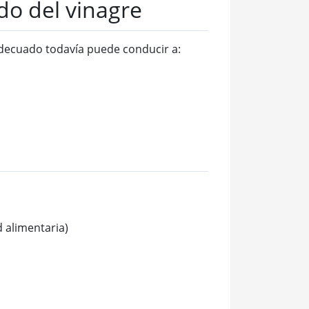
o del vinagre
adecuado todavía puede conducir a:
d alimentaria)