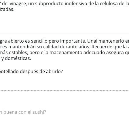
 del vinagre, un subproducto inofensivo de la celulosa de
izadas.
re abierto es sencillo pero importante. Unal mantenerlo e
gres mantendrán su calidad durante años. Recuerde que la ac
a más estables, pero el almacenamiento adecuado asegura 
 y domésticas.
tellado después de abrirlo?
an buena con el sushi?