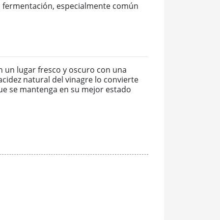
 la fermentación, especialmente común
n un lugar fresco y oscuro con una
idez natural del vinagre lo convierte
que se mantenga en su mejor estado