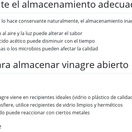
nte el almacenamiento adecuad
gre lo hace conservante naturalmente, el almacenamiento in
 al aire y la luz puede alterar el sabor
cido acético puede disminuir con el tiempo
ñas o los microbios pueden afectar la calidad
ara almacenar vinagre abierto
gre viene en recipientes ideales (vidrio o plástico de calida
nsfiere, utilice recipientes de vidrio limpios y herméticos
ido puede reaccionar con ciertos metales
e