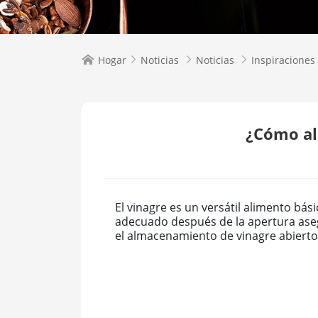
Hogar
Noticias
Noticias
Inspiraciones




¿Cómo al
El vinagre es un versátil alimento bás
adecuado después de la apertura asegu
el almacenamiento de vinagre abierto