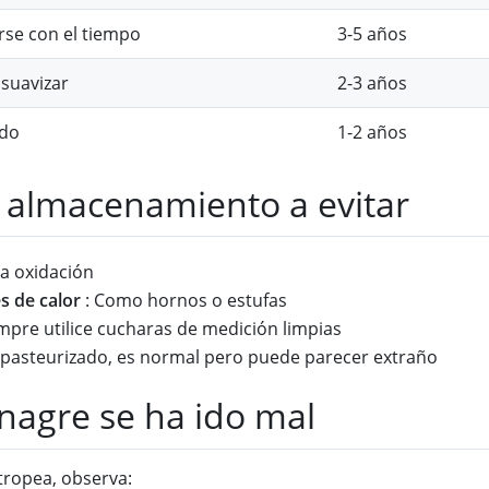
se con el tiempo
3-5 años
 suavizar
2-3 años
ado
1-2 años
 almacenamiento a evitar
la oxidación
s de calor
: Como hornos o estufas
mpre utilice cucharas de medición limpias
 pasteurizado, es normal pero puede parecer extraño
inagre se ha ido mal
stropea, observa: