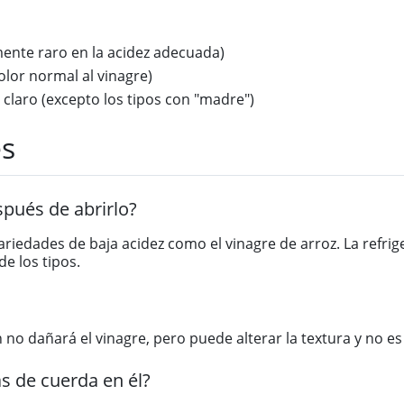
nte raro en la acidez adecuada)
olor normal al vinagre)
claro (excepto los tipos con "madre")
es
spués de abrirlo?
iedades de baja acidez como el vinagre de arroz. La refrige
e los tipos.
no dañará el vinagre, pero puede alterar la textura y no es
as de cuerda en él?