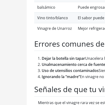
balsámico
Puede engrosar
Vino tinto/blanco
El sabor puede
Vinagre de Unarroz
Mejor refriger
Errores comunes de
Dejar la botella sin tapar
Unacelera 
Unalmacenamiento cerca de fuente
Uso de utensilios contaminados
Sie
Ignorando la “madre”
En vinagre no
Señales de que tu v
Mientras que el vinagre rara vez se e