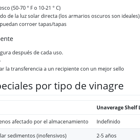
sco (50-70 ° F o 10-21 ° C)
o de la luz solar directa (los armarios oscuros son ideales)
 puedan corroer tapas/tapas
mente
egura después de cada uso.
o
r la transferencia a un recipiente con un mejor sello
eciales por tipo de vinagre
Unaverage Shelf 
enos afectado por el almacenamiento
Indefinido
lar sedimentos (inofensivos)
2-5 años