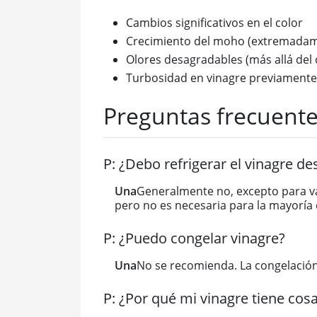
Cambios significativos en el color
Crecimiento del moho (extremadame
Olores desagradables (más allá del 
Turbosidad en vinagre previamente 
Preguntas frecuent
P: ¿Debo refrigerar el vinagre de
Una
Generalmente no, excepto para var
pero no es necesaria para la mayoría d
P: ¿Puedo congelar vinagre?
Una
No se recomienda. La congelación 
P: ¿Por qué mi vinagre tiene cos