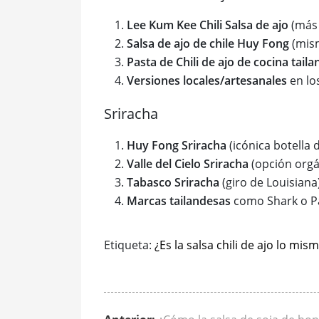
Lee Kum Kee Chili Salsa de ajo
(más 
Salsa de ajo de chile Huy Fong
(mism
Pasta de Chili de ajo de cocina tail
Versiones locales/artesanales
en lo
Sriracha
Huy Fong Sriracha
(icónica botella d
Valle del Cielo Sriracha
(opción orgá
Tabasco Sriracha
(giro de Louisiana
Marcas tailandesas
como Shark o P
Etiqueta:
¿Es la salsa chili de ajo lo mis