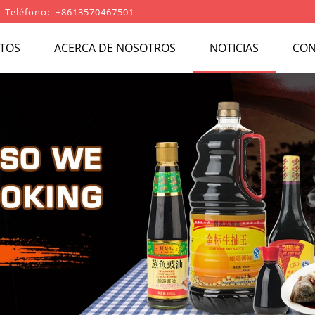
Teléfono: +8613570467501
TOS
ACERCA DE NOSOTROS
NOTICIAS
CON