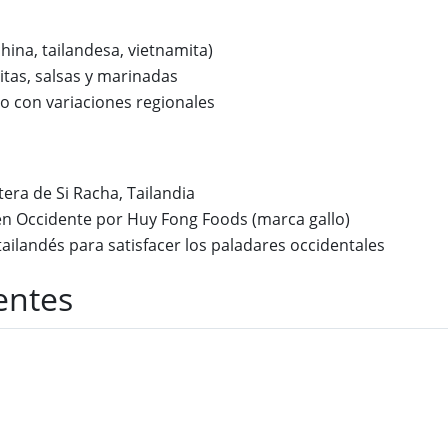
china, tailandesa, vietnamita)
tas, salsas y marinadas
 con variaciones regionales
era de Si Racha, Tailandia
en Occidente por Huy Fong Foods (marca gallo)
tailandés para satisfacer los paladares occidentales
entes