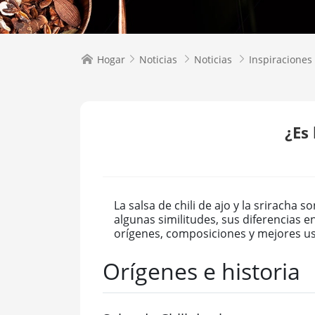
Hogar
Noticias
Noticias
Inspiraciones




¿Es 
La salsa de chili de ajo y la srirach
algunas similitudes, sus diferencias en
orígenes, composiciones y mejores u
Orígenes e historia