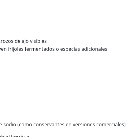
ozos de ajo visibles
yen frijoles fermentados o especias adicionales
 de sodio (como conservantes en versiones comerciales)