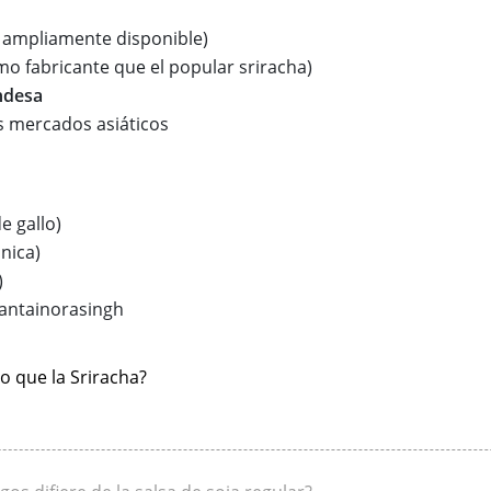
ampliamente disponible)
o fabricante que el popular sriracha)
andesa
s mercados asiáticos
e gallo)
nica)
)
antainorasingh
mo que la Sriracha?