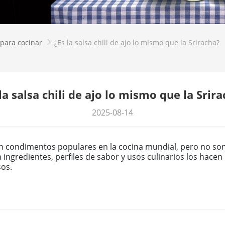
 para cocinar
¿Es la salsa chili de ajo lo mismo que la Sriracha?

la salsa chili de ajo lo mismo que la Srir
2025-08-14
a son condimentos populares en la cocina mundial, pero no s
 ingredientes, perfiles de sabor y usos culinarios los hacen 
sos.